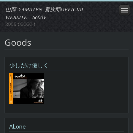
山部"YAMAZEN"善次郎OFFICIAL
WEBSITE 6600V
ROCKでGOGO！
Goods
少しだけ優しく
ALone