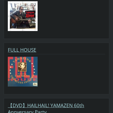
FULL HOUSE
【DVD】HAILHAIL! YAMAZEN 60th
Annversary Party