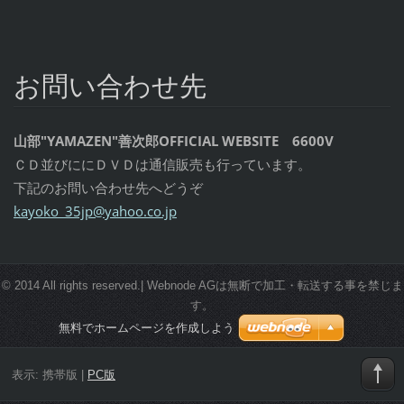
お問い合わせ先
山部"YAMAZEN"善次郎OFFICIAL WEBSITE 6600V
ＣＤ並びににＤＶＤは通信販売も行っています。
下記のお問い合わせ先へどうぞ
kayoko_3
5jp@yaho
o.co.jp
© 2014 All rights reserved.| Webnode AGは無断で加工・転送する事を禁じま
す。
無料でホームページを作成しよう
表示:
携帯版
|
PC版