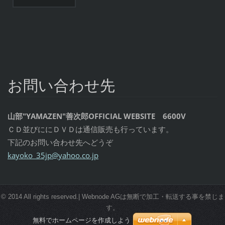
お問い合わせ先
山部"YAMAZEN"善次郎OFFICIAL WEBSITE 6600V
ＣＤ並びににＤＶＤは通信販売も行っています。
下記のお問い合わせ先へどうぞ
kayoko_3
5jp@yaho
o.co.jp
© 2014 All rights reserved.| Webnode AGは無断で加工・転送する事を禁じま
す。
無料でホームページを作成しよう